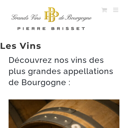
Passer
au
contenu
Les Vins
Découvrez nos vins des
plus grandes appellations
de Bourgogne :