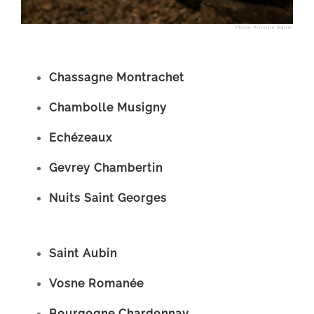
Photo Antoine Martel
Chassagne Montrachet
Chambolle Musigny
Echézeaux
Gevrey Chambertin
Nuits Saint Georges
Saint Aubin
Vosne Romanée
Bourgogne Chardonnay