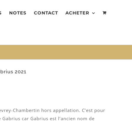
S
NOTES
CONTACT
ACHETER
brius 2021
Gevrey-Chambertin hors appellation. C’est pour
e Gabrius car Gabrius est l’ancien nom de