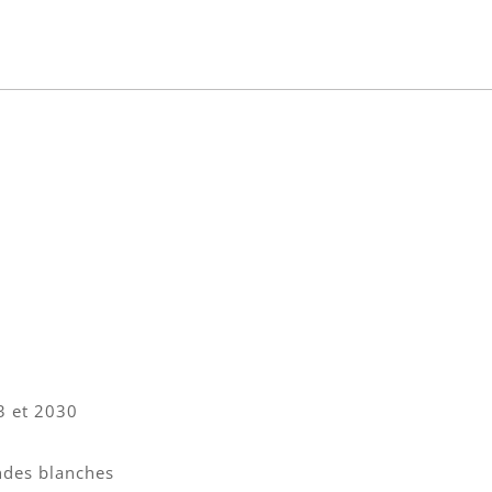
3 et 2030
ndes blanches