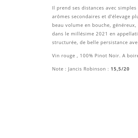
Il prend ses distances avec simples
arômes secondaires et d’élevage p
beau volume en bouche, généreux, 
dans le millésime 2021 en appellat
structurée, de belle persistance av
Vin rouge , 100% Pinot Noir. A boir
Note : Jancis Robinson :
15,5/20