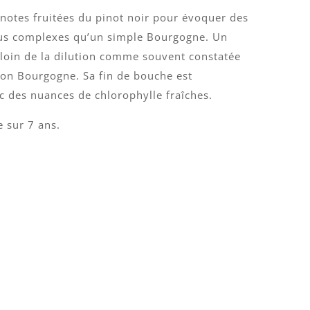
 notes fruitées du pinot noir pour évoquer des
lus complexes qu’un simple Bourgogne. Un
loin de la dilution comme souvent constatée
ion Bourgogne. Sa fin de bouche est
ec des nuances de chlorophylle fraîches.
e sur 7 ans.