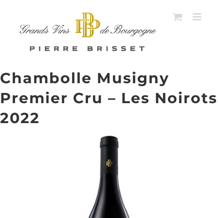
Passer
au
contenu
Chambolle Musigny
Premier Cru – Les Noirots
2022