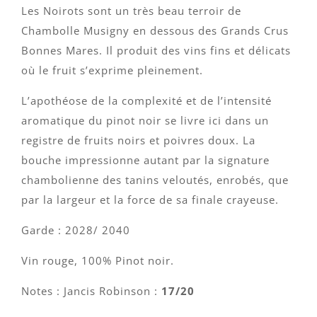
sur 5 basé
Les Noirots sont un très beau terroir de
sur
notations
Chambolle Musigny en dessous des Grands Crus
client
Bonnes Mares. Il produit des vins fins et délicats
où le fruit s’exprime pleinement.
L’apothéose de la complexité et de l’intensité
aromatique du pinot noir se livre ici dans un
registre de fruits noirs et poivres doux. La
bouche impressionne autant par la signature
chambolienne des tanins veloutés, enrobés, que
par la largeur et la force de sa finale crayeuse.
Garde : 2028/ 2040
Vin rouge, 100% Pinot noir.
Notes : Jancis Robinson :
17/20