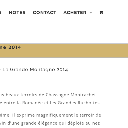
S
NOTES
CONTACT
ACHETER
ne 2014
4
– La Grande Montagne 2014
us beaux terroirs de Chassagne Montrachet
age entre la Romanée et les Grandes Ruchottes.
sime, il exprime magnifiquement le terroir de
in d’une grande élégance qui déploie au nez