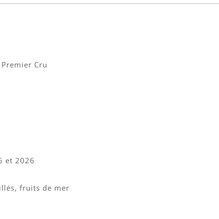
 Premier Cru
6 et 2026
llés, fruits de mer