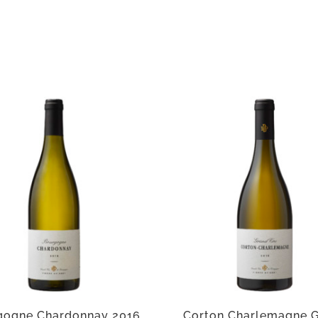
gogne Chardonnay 2016
Corton Charlemagne 