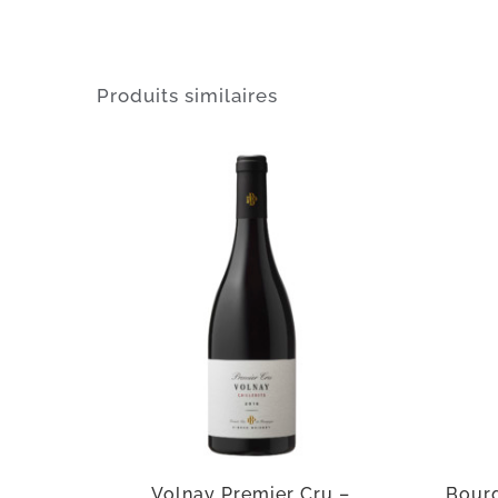
Produits similaires
Volnay Premier Cru –
Bour