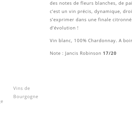
des notes de fleurs blanches, de pa
c’est un vin précis, dynamique, droi
s’exprimer dans une finale citronné
d’évolution !
Vin blanc, 100% Chardonnay. A boir
Note : Jancis Robinson
17/20