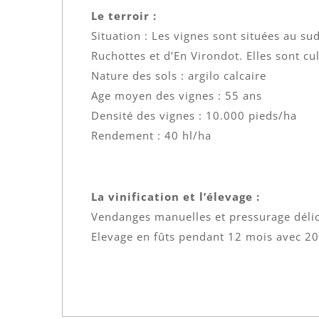
Le terroir :
Situation : Les vignes sont situées au 
Ruchottes et d’En Virondot. Elles sont cu
Nature des sols : argilo calcaire
Age moyen des vignes : 55 ans
Densité des vignes : 10.000 pieds/ha
Rendement : 40 hl/ha
La vinification et l’élevage :
Vendanges manuelles et pressurage déli
Elevage en fûts pendant 12 mois avec 20