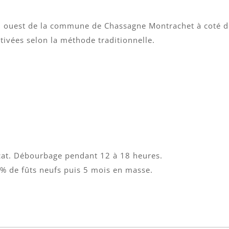
sud ouest de la commune de Chassagne Montrachet à coté 
ltivées selon la méthode traditionnelle.
cat. Débourbage pendant 12 à 18 heures.
% de fûts neufs puis 5 mois en masse.