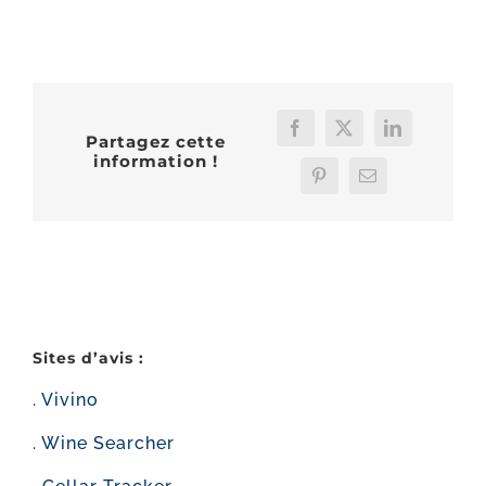
Facebook
X
LinkedIn
Partagez cette
information !
Pinterest
Email
Sites d’avis :
. Vivino
. Wine Searcher