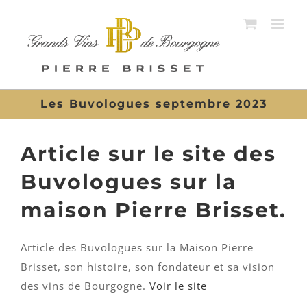
Passer
au
contenu
Les Buvologues septembre 2023
Article sur le site des
Buvologues sur la
maison Pierre Brisset.
Article des Buvologues sur la Maison Pierre
Brisset, son histoire, son fondateur et sa vision
des vins de Bourgogne.
Voir le site