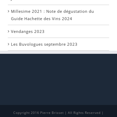
Millesime 2021 : Note de dégustation du
Guide Hachette des Vins 2024
Vendanges 2023
Les Buvologues septembre 2023
Copyright 2016 Pierre Brisset | All Rights Reserved |