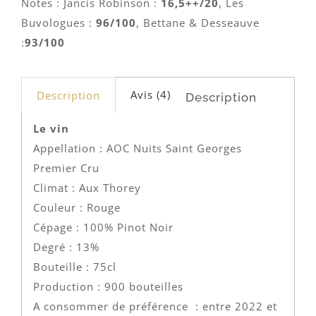
Notes : Jancis Robinson :
16,5++/20
, Les
Buvologues :
96/100
, Bettane & Desseauve
:
93/100
Avis (4)
Description
Description
Le vin
Appellation : AOC Nuits Saint Georges
Premier Cru
Climat : Aux Thorey
Couleur : Rouge
Cépage : 100% Pinot Noir
Degré : 13%
Bouteille : 75cl
Production : 900 bouteilles
A consommer de préférence : entre 2022 et