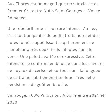
sur 5 basé
Aux Thorey est un magnifique terroir classé en
sur
notations
Premier Cru entre Nuits Saint Georges et Vosne
client
Romanée.
Une robe brillante et pourpre intense. Au nez,
c’est tout un panier de petits fruits noirs et des
notes fumées appétissantes qui prennent de
l’ampleur après deux, trois minutes dans le
verre. Une palette variée et expressive. Cette
intensité se confirme en bouche dans les saveurs
de noyaux de cerise, et surtout dans la longueur
de sa trame subtilement tannique. Très belle
persistance de goût en bouche.
Vin rouge, 100% Pinot noir. A boire entre 2021 et
2030.