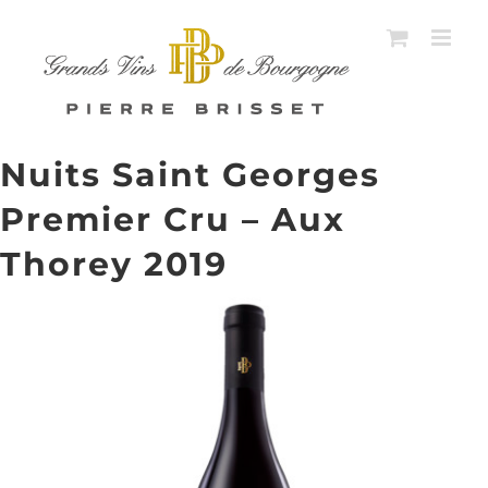
Passer
au
contenu
Nuits Saint Georges
Premier Cru – Aux
Thorey 2019