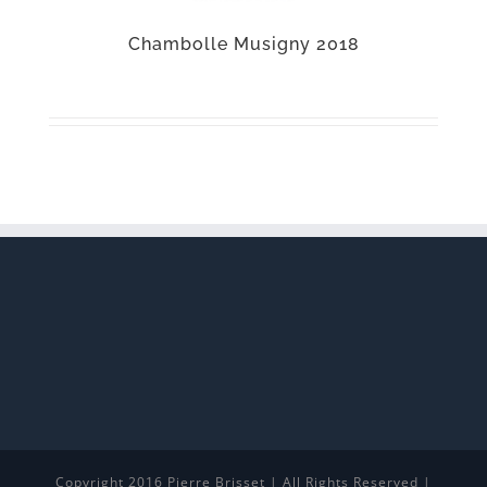
Chambolle Musigny 2018
Copyright 2016 Pierre Brisset | All Rights Reserved |