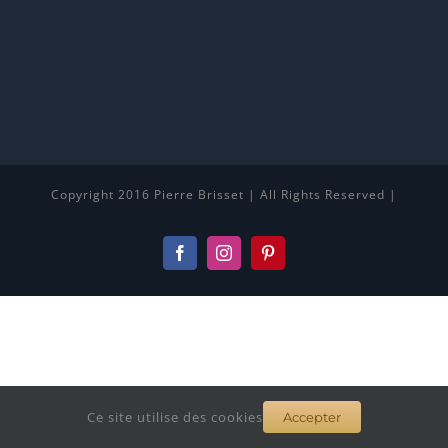
Copyright 2016 Pierre Brisset | All Rights Reserved |
Facebook
Instagram
Pinterest
Ce site utilise des cookies
Accepter